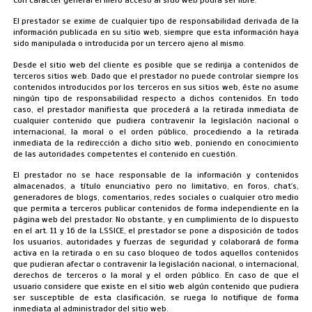
El prestador se exime de cualquier tipo de responsabilidad derivada de la
información publicada en su sitio web, siempre que esta información haya
sido manipulada o introducida por un tercero ajeno al mismo.
Desde el sitio web del cliente es posible que se redirija a contenidos de
terceros sitios web. Dado que el prestador no puede controlar siempre los
contenidos introducidos por los terceros en sus sitios web, éste no asume
ningún tipo de responsabilidad respecto a dichos contenidos. En todo
caso, el prestador manifiesta que procederá a la retirada inmediata de
cualquier contenido que pudiera contravenir la legislación nacional o
internacional, la moral o el orden público, procediendo a la retirada
inmediata de la redirección a dicho sitio web, poniendo en conocimiento
de las autoridades competentes el contenido en cuestión.
El prestador no se hace responsable de la información y contenidos
almacenados, a título enunciativo pero no limitativo, en foros, chat´s,
generadores de blogs, comentarios, redes sociales o cualquier otro medio
que permita a terceros publicar contenidos de forma independiente en la
página web del prestador. No obstante, y en cumplimiento de lo dispuesto
en el art. 11 y 16 de la LSSICE, el prestador se pone a disposición de todos
los usuarios, autoridades y fuerzas de seguridad y colaborará de forma
activa en la retirada o en su caso bloqueo de todos aquellos contenidos
que pudieran afectar o contravenir la legislación nacional, o internacional,
derechos de terceros o la moral y el orden público. En caso de que el
usuario considere que existe en el sitio web algún contenido que pudiera
ser susceptible de esta clasificación, se ruega lo notifique de forma
inmediata al administrador del sitio web.