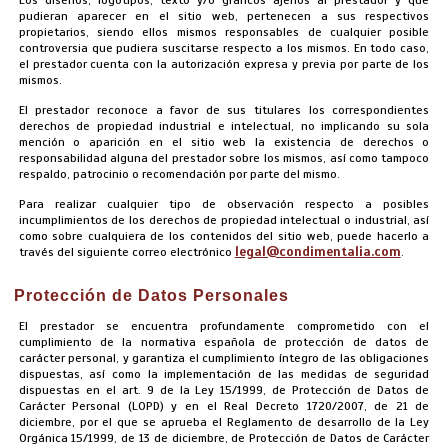
pudieran aparecer en el sitio web, pertenecen a sus respectivos
propietarios, siendo ellos mismos responsables de cualquier posible
controversia que pudiera suscitarse respecto a los mismos. En todo caso,
el prestador cuenta con la autorización expresa y previa por parte de los
mismos.
El prestador reconoce a favor de sus titulares los correspondientes
derechos de propiedad industrial e intelectual, no implicando su sola
mención o aparición en el sitio web la existencia de derechos o
responsabilidad alguna del prestador sobre los mismos, así como tampoco
respaldo, patrocinio o recomendación por parte del mismo.
Para realizar cualquier tipo de observación respecto a posibles
incumplimientos de los derechos de propiedad intelectual o industrial, así
como sobre cualquiera de los contenidos del sitio web, puede hacerlo a
legal@condimentalia.com
través del siguiente correo electrónico
.
Protección de Datos Personales
El prestador se encuentra profundamente comprometido con el
cumplimiento de la normativa española de protección de datos de
carácter personal, y garantiza el cumplimiento íntegro de las obligaciones
dispuestas, así como la implementación de las medidas de seguridad
dispuestas en el art. 9 de la Ley 15/1999, de Protección de Datos de
Carácter Personal (LOPD) y en el Real Decreto 1720/2007, de 21 de
diciembre, por el que se aprueba el Reglamento de desarrollo de la Ley
Orgánica 15/1999, de 13 de diciembre, de Protección de Datos de Carácter