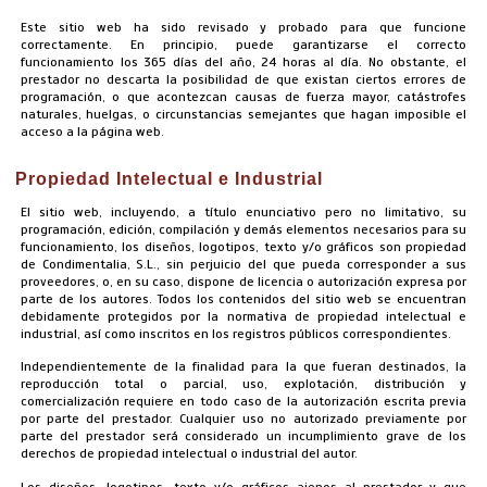
Este sitio web ha sido revisado y probado para que funcione
correctamente. En principio, puede garantizarse el correcto
funcionamiento los 365 días del año, 24 horas al día. No obstante, el
prestador no descarta la posibilidad de que existan ciertos errores de
programación, o que acontezcan causas de fuerza mayor, catástrofes
naturales, huelgas, o circunstancias semejantes que hagan imposible el
acceso a la página web.
Propiedad Intelectual e Industrial
El sitio web, incluyendo, a título enunciativo pero no limitativo, su
programación, edición, compilación y demás elementos necesarios para su
funcionamiento, los diseños, logotipos, texto y/o gráficos son propiedad
de Condimentalia, S.L., sin perjuicio del que pueda corresponder a sus
proveedores, o, en su caso, dispone de licencia o autorización expresa por
parte de los autores. Todos los contenidos del sitio web se encuentran
debidamente protegidos por la normativa de propiedad intelectual e
industrial, así como inscritos en los registros públicos correspondientes.
Independientemente de la finalidad para la que fueran destinados, la
reproducción total o parcial, uso, explotación, distribución y
comercialización requiere en todo caso de la autorización escrita previa
por parte del prestador. Cualquier uso no autorizado previamente por
parte del prestador será considerado un incumplimiento grave de los
derechos de propiedad intelectual o industrial del autor.
Los diseños, logotipos, texto y/o gráficos ajenos al prestador y que